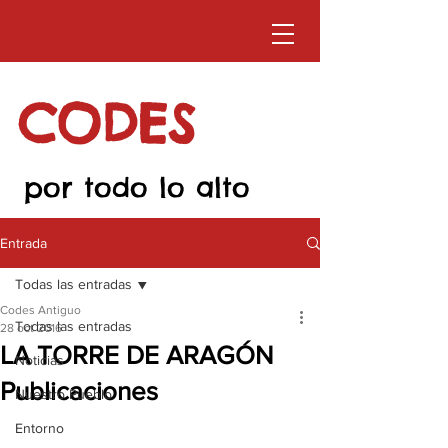
CODES
por todo lo alto
Entrada
Todas las entradas
Codes Antiguo
Todas las entradas
28 oct 2016
LA TORRE DE ARAGÓN
Noticias
Publicaciones
Nuestro Pueblo
Entorno