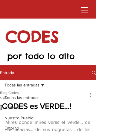
CODES
por todo lo alto
Entrada
Todas las entradas
Blog Codes
Todas las entradas
5 abr
¡CODES es VERDE…!
Noticias
Nuestro Pueblo
Mires donde mires veras el verde… de 
Entorno
sus acacias… de sus nogueras… de las 