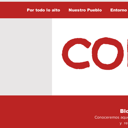
Por todo lo alto
Nuestro Pueblo
Entorno
CO
Bl
Conoceremos aquell
y re