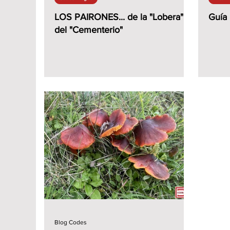
LOS PAIRONES... de la "Lobera" y
Guía
del "Cementerio"
Blog Codes