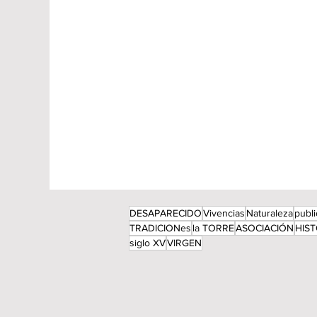
DESAPARECIDO
Vivencias
Naturaleza
publ
TRADICIONes
la TORRE
ASOCIACIÓN
HIST
siglo XV
VIRGEN