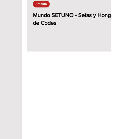
Entorno
Mundo SETUNO - Setas y Hongos
de Codes